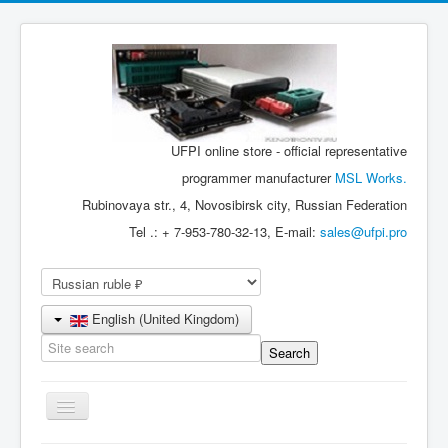
UFPI online store - official representative
programmer manufacturer
MSL Works.
Rubinovaya str., 4, Novosibirsk city, Russian Federation
Tel .: + 7-953-780-32-13, E-mail:
sales@ufpi.pro
English (United Kingdom)
Toggle
Navigation