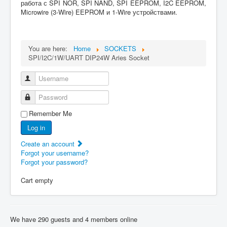
работа с SPI NOR, SPI NAND, SPI EEPROM, I2C EEPROM,
Microwire (3-Wire) EEPROM и 1-Wire устройствами.
You are here:
Home
SOCKETS
SPI/I2C/1W/UART DIP24W Aries Socket
Username
Password
Remember Me
Log in
Create an account
Forgot your username?
Forgot your password?
Cart empty
We have 290 guests and 4 members online