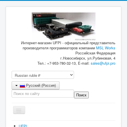
Интернет-магазин UFPI - официальный представитель
производителя программаторов компании
MSL Works
Российская Федерация
г.Новосибирск, ул.Рубиновая, 4
Тел.: +7-953-780-32-13, E-mail:
sales@ufpi.pro
Русский (Россия)
Включить/
выключить
навигацию
Главная
UFPI