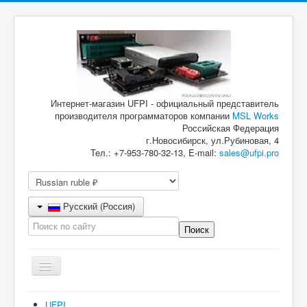
Интернет-магазин UFPI - официальный представитель
производителя программаторов компании
MSL Works
Российская Федерация
г.Новосибирск, ул.Рубиновая, 4
Тел.: +7-953-780-32-13, E-mail:
sales@ufpi.pro
Русский (Россия)
Включить/
выключить
навигацию
Главная
UFPI